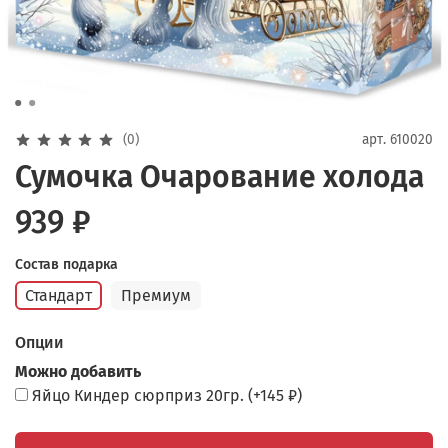
(0)
арт.
610020
Сумочка Очарование холода
939 ₽
Состав подарка
Стандарт
Премиум
Опции
Можно добавить
Яйцо Киндер сюрприз 20гр.
(+
145 ₽
)