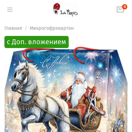
0
Главная
Микрогофрокартон
с Доп. вложением