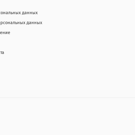
сональных данных
персональных данных
шение
та