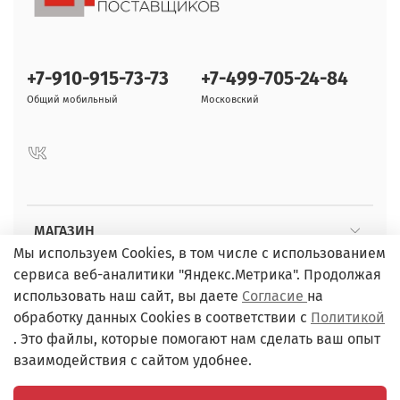
+7-910-915-73-73
+7-499-705-24-84
Общий мобильный
Московский
МАГАЗИН
Мы используем Cookies, в том числе с использованием
сервиса веб-аналитики "Яндекс.Метрика". Продолжая
ПОКУПАТЕЛЯМ
использовать наш сайт, вы даете
Согласие
на
обработку данных Cookies в соответствии с
Политикой
. Это файлы, которые помогают нам сделать ваш опыт
взаимодействия с сайтом удобнее.
ИП Чернов Л.Я. / Адрес: г. Обнинск, пр. Ленина, д.75А. /
ИНН 402501959755, ОГРНИП 30440250610002 / email: