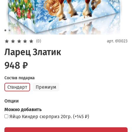
(0)
арт.
610023
Ларец Златик
948 ₽
Состав подарка
Стандарт
Премиум
Опции
Можно добавить
Яйцо Киндер сюрприз 20гр.
(+
145 ₽
)