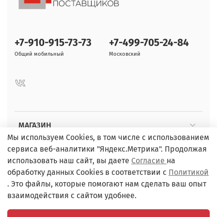
+7-910-915-73-73
+7-499-705-24-84
Общий мобильный
Московский
МАГАЗИН
Мы используем Cookies, в том числе с использованием
сервиса веб-аналитики "Яндекс.Метрика". Продолжая
ПОКУПАТЕЛЯМ
использовать наш сайт, вы даете
Согласие
на
обработку данных Cookies в соответствии с
Политикой
. Это файлы, которые помогают нам сделать ваш опыт
взаимодействия с сайтом удобнее.
ИП Чернов Л.Я. / Адрес: г. Обнинск, пр. Ленина, д.75А. /
ИНН 402501959755, ОГРНИП 30440250610002 / email: