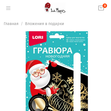
0
Главная
Вложения в подарки