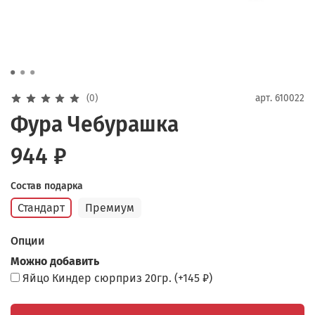
(0)
арт.
610022
Фура Чебурашка
944 ₽
Состав подарка
Стандарт
Премиум
Опции
Можно добавить
Яйцо Киндер сюрприз 20гр.
(+
145 ₽
)