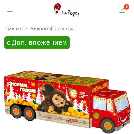
0
Главная
Микрогофрокартон
с Доп. вложением