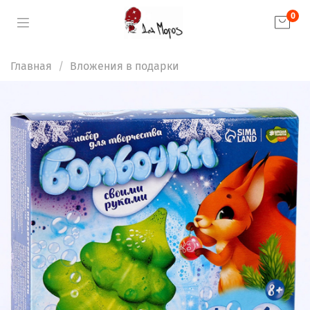
0
Главная
Вложения в подарки